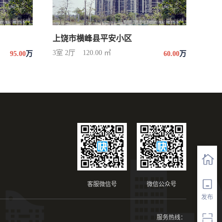
上饶市横峰县平安小区
3室 2厅
120.00 ㎡
95.00
万
60.00
万
客服微信号
微信公众号
发布
服务热线：