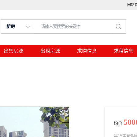
网站
新房
出售房源
出租房源
求购信息
求租信息
500
均价
最近更新时间： 