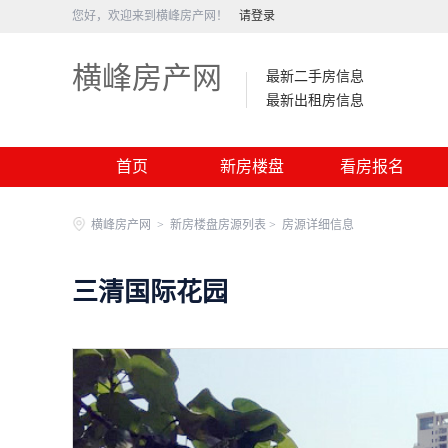
您好，欢迎来到横峰房产网！
请登录
横峰房产网
最新二手房信息
最新出租房信息
首页
新房楼盘
看房报名
横峰房产网
>
新房楼盘房源列表 >
房源详细信息
三清国际花园