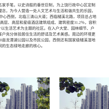
名家手笔，以史诗般的垂世巨制，为上饶行政中心区定制
理念，为今人营造一处人文艺术与生活和谐共生的乐园，
政中心西侧，北临三清山大道；西临槠溪北路，项目总占地
小高层、高层和星级酒店建筑组成、建筑密度31.2％，容积
饶首个以生活艺术为主题的社区。在入户大堂、园林细节、户
客户充分体验居住生活的舒适及艺术美感。周边的环境更
00亩龙潭湖公园以及市民公园，西侧还有国家级槠溪湿地
间的生态绿地走廊的核心。