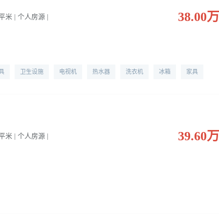
38.00
3 平米 | 个人房源 |
具
卫生设施
电视机
热水器
洗衣机
冰箱
家具
39.60
5 平米 | 个人房源 |