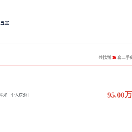
五室
共找到
36
套二手
95.00
0 平米 | 个人房源 |