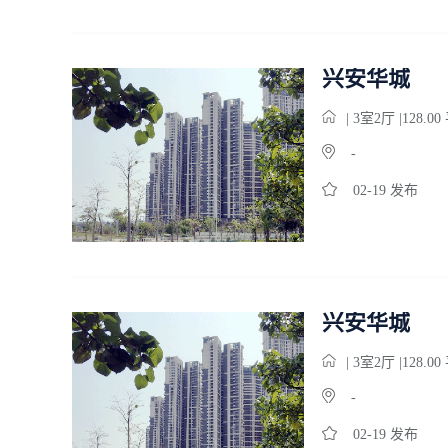
兴安华城
| 3
室
2
厅 |128.0
-
02-19 发布
兴安华城
| 3
室
2
厅 |128.0
-
02-19 发布