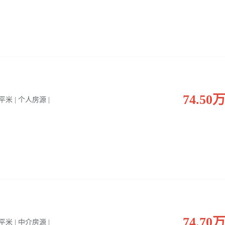
74.50
0 平米 | 个人房源 |
74.70
0 平米 | 中介房源 |