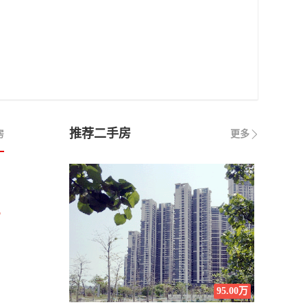
推荐二手房
房
更多
万
95.00万