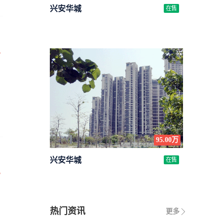
兴安华城
在售
万
95.00万
兴安华城
在售
万
热门资讯
更多