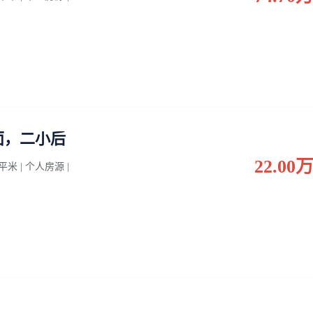
面，二小后
22.00
0 平米 | 个人房源 |