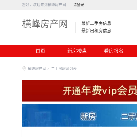
您好，欢迎来到横峰房产网！
请登录
横峰房产网
最新二手房信息
最新出租房信息
首页
新房楼盘
看房报名
横峰房产网
>
二手房房源列表