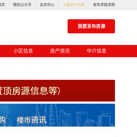
首页
微信公众号
会员中心
入驻中介公司
发布求租求购
我要发布房源
小区信息
房产资讯
中介信息