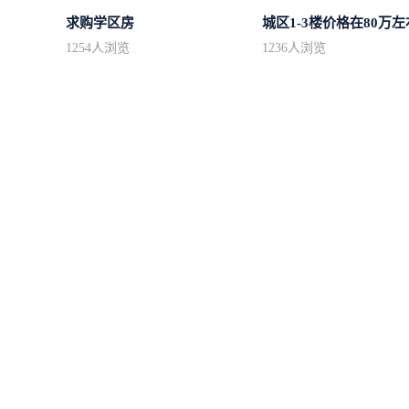
求购学区房
城区1-3楼价格在80万左
1254
人浏览
1236
人浏览