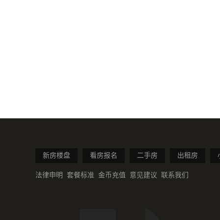
新房楼盘
看房报名
二手房
出租房
法律申明
套餐标准
金币充值
意见建议
联系我们