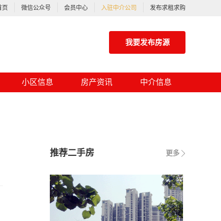
首页
微信公众号
会员中心
入驻中介公司
发布求租求购
我要发布房源
小区信息
房产资讯
中介信息
推荐二手房
更多