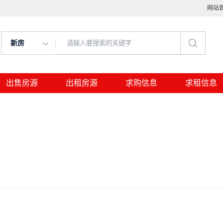
网站
新房
出售房源
出租房源
求购信息
求租信息