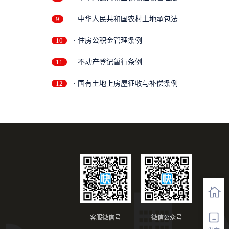
9
· 中华人民共和国农村土地承包法
10
· 住房公积金管理条例
11
· 不动产登记暂行条例
12
· 国有土地上房屋征收与补偿条例
客服微信号
微信公众号