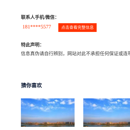
联系人手机/微信：
181****5577
点击查看完整信息
特此声明：
信息真伪请自行辨别，网站对此不承担任何保证或连带
猜你喜欢