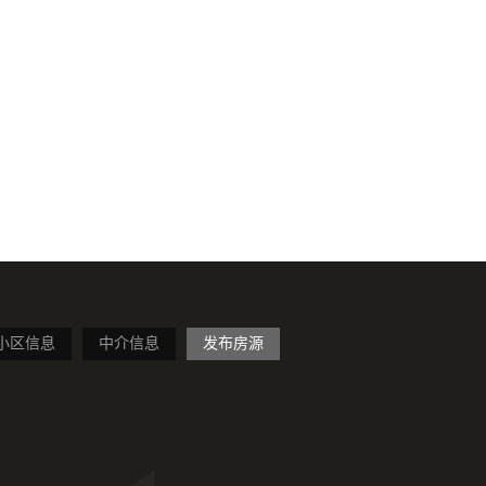
小区信息
中介信息
发布房源