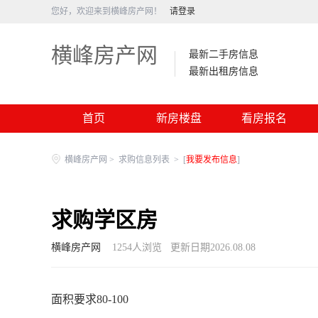
您好，欢迎来到横峰房产网！
请登录
横峰房产网
最新二手房信息
最新出租房信息
首页
新房楼盘
看房报名
横峰房产网
>
求购信息列表
>
[
我要发布信息
]
求购学区房
横峰房产网
1254
人浏览
更新日期2026.08.08
面积要求80-100