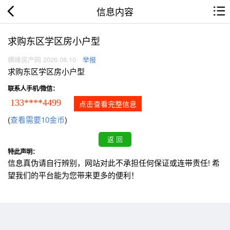
信息内容
求购东区学区房小户型
横峰房产网 2026.08.10
举报
求购东区学区房小户型
联系人手机/微信：
133****4499
点击查看完整信息
(
查看需要10金币
)
特此声明：
信息真伪请自行辨别，网站对此不承担任何保证或连带责任! 希
望我们的平台能为您带来更多的便利！